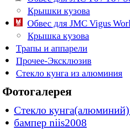
Крышки кузова
Обвес для JMC Vigus Wor
Крышка кузова
Трапы и аппарели
Прочее-Эксклюзив
Стекло кунга из алюминия
Фотогалерея
Стекло кунга(алюминий)
бампер niis2008