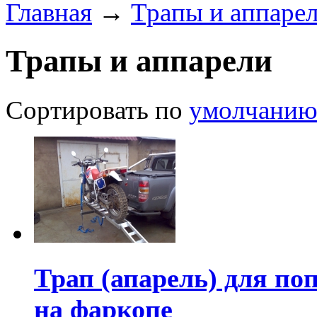
Главная
→
Трапы и аппаре
Трапы и аппарели
Сортировать по
умолчани
Трап (апарель) для по
на фаркопе