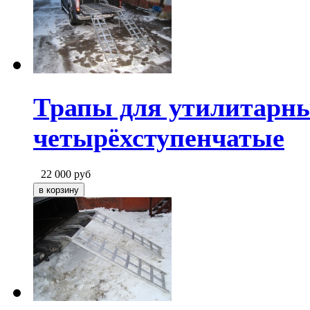
Трапы для утилитарн
четырёхступенчатые
22 000
руб