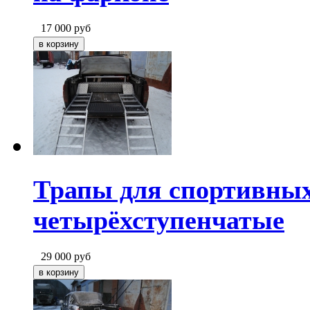
17 000
руб
Трапы для спортивны
четырёхступенчатые
29 000
руб