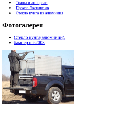
Трапы и аппарели
Прочее-Эксклюзив
Стекло кунга из алюминия
Фотогалерея
Стекло кунга(алюминий).
бампер niis2008