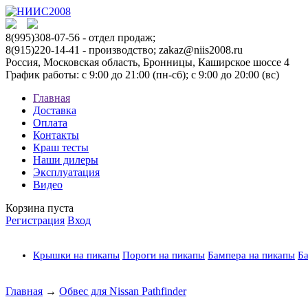
8(995)308-07-56
- отдел продаж;
8(915)220-14-41 - производство; zakaz@niis2008.ru
Россия, Московская область, Бронницы, Каширское шоссе 4
График работы: с 9:00 до 21:00 (пн-сб); с 9:00 до 20:00 (вс)
Главная
Доставка
Оплата
Контакты
Краш тесты
Наши дилеры
Эксплуатация
Видео
Корзина пуста
Регистрация
Вход
Крышки на пикапы
Пороги на пикапы
Бампера на пикапы
Ба
Главная
→
Обвес для Nissan Pathfinder