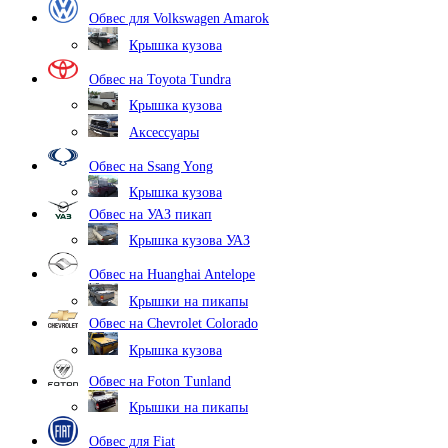
Обвес для Volkswagen Amarok
Крышка кузова
Обвес на Toyota Tundra
Крышка кузова
Аксессуары
Обвес на Ssang Yong
Крышка кузова
Обвес на УАЗ пикап
Крышка кузова УАЗ
Обвес на Huanghai Antelope
Крышки на пикапы
Обвес на Chevrolet Colorado
Крышка кузова
Обвес на Foton Tunland
Крышки на пикапы
Обвес для Fiat