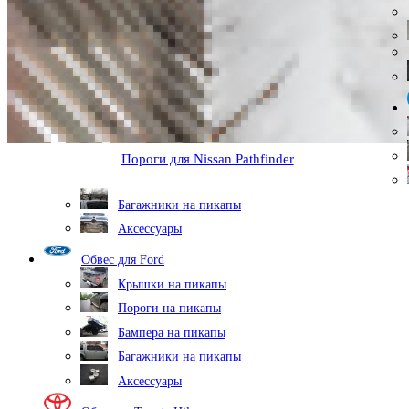
Пороги для Nissan Pathfinder
Багажники на пикапы
Аксессуары
Обвес для Ford
Крышки на пикапы
Пороги на пикапы
Бампера на пикапы
Багажники на пикапы
Аксессуары