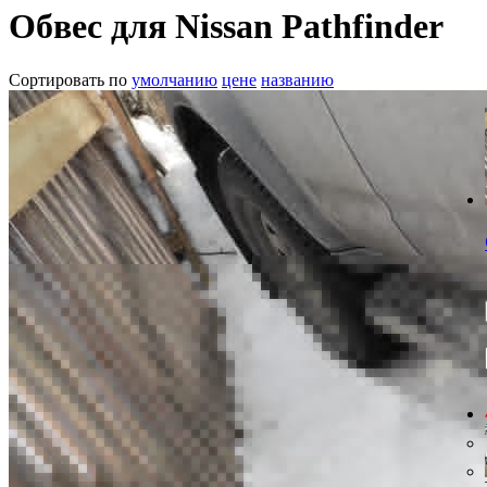
Обвес для Nissan Pathfinder
Сортировать по
умолчанию
цене
названию