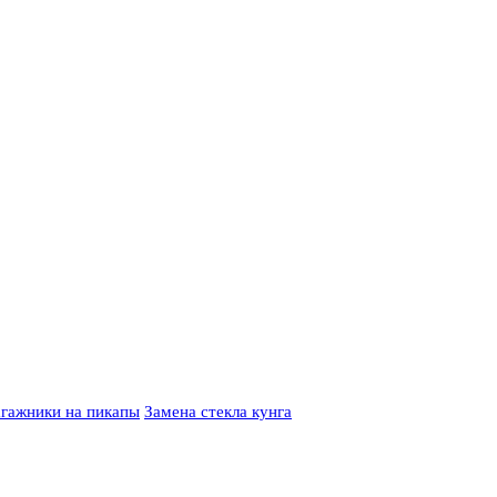
гажники на пикапы
Замена стекла кунга