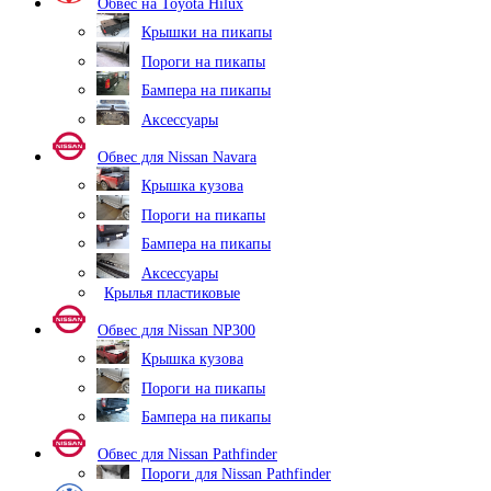
Обвес на Toyota Hilux
Крышки на пикапы
Пороги на пикапы
Бампера на пикапы
Аксессуары
Обвес для Nissan Navara
Крышка кузова
Пороги на пикапы
Бампера на пикапы
Аксессуары
Крылья пластиковые
Обвес для Nissan NP300
Крышка кузова
Пороги на пикапы
Бампера на пикапы
Обвес для Nissan Pathfinder
Пороги для Nissan Pathfinder