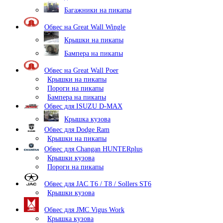
Багажники на пикапы
Обвес на Great Wall Wingle
Крышки на пикапы
Бампера на пикапы
Обвес на Great Wall Poer
Крышки на пикапы
Пороги на пикапы
Бампера на пикапы
Обвес для ISUZU D-MAX
Крышка кузова
Обвес для Dodge Ram
Крышки на пикапы
Обвес для Changan HUNTERplus
Крышки кузова
Пороги на пикапы
Обвес для JAC T6 / T8 / Sollers ST6
Крышки кузова
Обвес для JMC Vigus Work
Крышка кузова