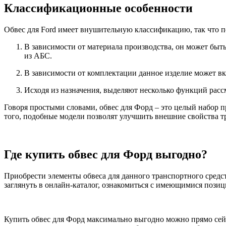
Классификационные особенности
Обвес для Ford
имеет внушительную классификацию, так что п
В зависимости от материала производства, он может бы
из АБС.
В зависимости от комплектации данное изделие может вк
Исходя из назначения, выделяют несколько функций расс
Говоря простыми словами,
обвес для Форд
– это целый набор п
того, подобные модели позволят улучшить внешние свойства тр
Где купить обвес для Форд выгодно?
Приобрести элементы обвеса для данного транспортного сред
заглянуть в онлайн-каталог, ознакомиться с имеющимися позиц
Купить
обвес для Форд
максимально выгодно можно прямо сейч