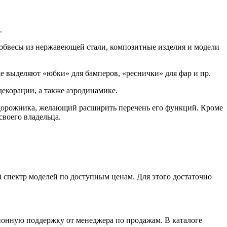
.
 обвесы из нержавеющей стали, композитные изделия и модели
е выделяют «юбки» для бамперов, «реснички» для фар и пр.
декорации, а также аэродинамике.
едорожника, желающий расширить перечень его функций. Кроме
своего владельца.
 спектр моделей по доступным ценам. Для этого достаточно
онную поддержку от менеджера по продажам. В каталоге