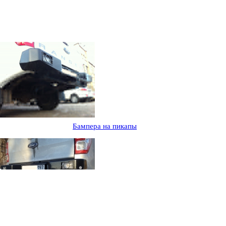
Бампера на пикапы