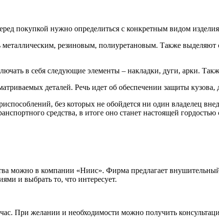
еред покупкой нужно определиться с конкретным видом изделия
ть металлическим, резиновым, полиуретановым. Также выделяют
лючать в себя следующие элементы – накладки, дуги, арки. Такж
матриваемых деталей. Речь идет об обеспечении защиты кузова, 
риспособлений, без которых не обойдется ни один владелец вн
анспортного средства, в итоге оно станет настоящей гордостью 
ства можно в компании «Ниис». Фирма предлагает внушительный
иями и выбрать то, что интересует.
ас. При желании и необходимости можно получить консультаци