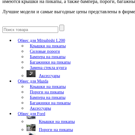
имеются крышки на пикапы, а также бампера, пороги, багажны
Лучшие модели и самые выгодные цены представлены в фирме
Обвес для Mitsubishi L200
Крышки на пикапы
Силовые пороги
Бампера на пикапы
Багажники на пикапы
Замена стекла кунга
Аксессуары
Обвес для Mazda
Крышки на пикапы
Пороги на пикапы
Бампера на пикапы
Багажники на пикапы
Аксессуары
Обвес для Ford
Крышки на пикапы
Пороги на пикапы