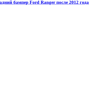
адний бампер Ford Ranger после 2012 года