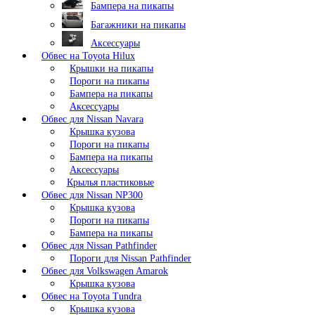
Бампера на пикапы
Багажники на пикапы
Аксессуары
Обвес на Toyota Hilux
Крышки на пикапы
Пороги на пикапы
Бампера на пикапы
Аксессуары
Обвес для Nissan Navara
Крышка кузова
Пороги на пикапы
Бампера на пикапы
Аксессуары
Крылья пластиковые
Обвес для Nissan NP300
Крышка кузова
Пороги на пикапы
Бампера на пикапы
Обвес для Nissan Pathfinder
Пороги для Nissan Pathfinder
Обвес для Volkswagen Amarok
Крышка кузова
Обвес на Toyota Tundra
Крышка кузова