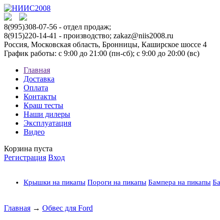
8(995)308-07-56
- отдел продаж;
8(915)220-14-41 - производство; zakaz@niis2008.ru
Россия, Московская область, Бронницы, Каширское шоссе 4
График работы: с 9:00 до 21:00 (пн-сб); с 9:00 до 20:00 (вс)
Главная
Доставка
Оплата
Контакты
Краш тесты
Наши дилеры
Эксплуатация
Видео
Корзина пуста
Регистрация
Вход
Крышки на пикапы
Пороги на пикапы
Бампера на пикапы
Ба
Главная
→
Обвес для Ford