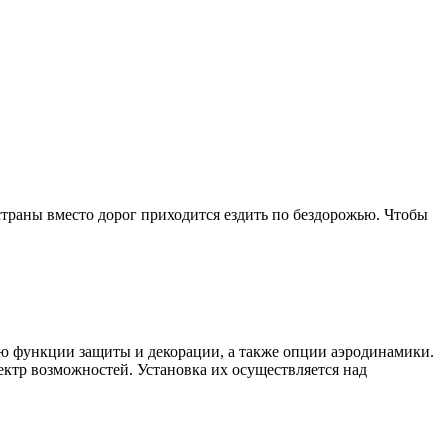
страны вместо дорог приходится ездить по бездорожью. Чтобы
илю функции защиты и декорации, а также опции аэродинамики.
ектр возможностей. Установка их осуществляется над