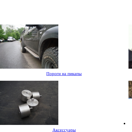
Пороги на пикапы
Аксессуары