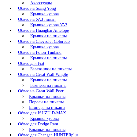
Аксессуары
Обвес на Ssang Yong
Крышка кузова
Обвес на УАЗ пикап
Крышка кузова УАЗ
Обвес на Huanghai Antelope
Крышки на пикапы
Обвес на Chevrolet Colorado
Крышка кузова
Обвес на Foton Tunland
Крышки на пикапы
Обвес для Fiat
Багажники на пикапы
Обвес на Great Wall Wingle
Крышки на пикапы
Бампера на пикапы
Обвес на Great Wall Poer
Крышки на пикапы
Пороги на пикапы
Бампера на пикапы
Обвес для ISUZU D-MAX
Крышка кузова
Обвес для Dodge Ram
Крышки на пикапы
Обвес для Changan HUNTERplus