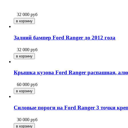
32 000
руб
Задний бампер Ford Ranger до 2012 года
32 000
руб
Крышка кузова Ford Ranger распашная, ал
60 000
руб
Силовые пороги на Ford Ranger 3 точки кре
30 000
руб