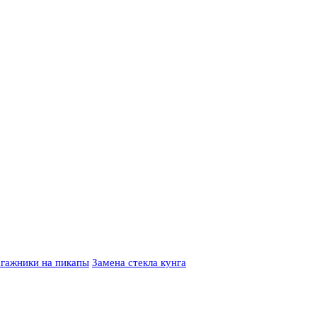
гажники на пикапы
Замена стекла кунга