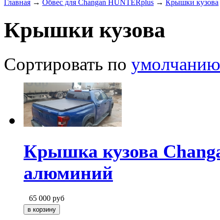
Главная
→
Обвес для Changan HUNTERplus
→
Крышки кузова
Крышки кузова
Сортировать по
умолчани
Крышка кузова Changa
алюминий
65 000
руб