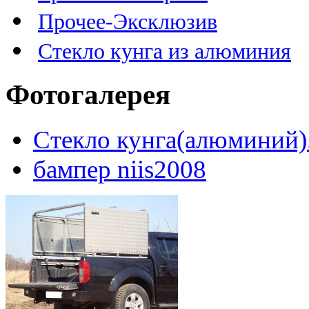
Прочее-Эксклюзив
Стекло кунга из алюминия
Фотогалерея
Стекло кунга(алюминий)
бампер niis2008