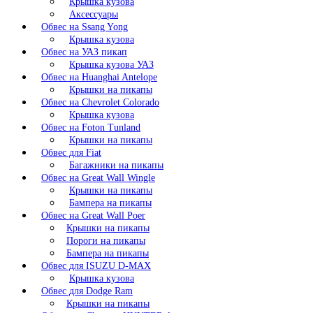
Крышка кузова
Аксессуары
Обвес на Ssang Yong
Крышка кузова
Обвес на УАЗ пикап
Крышка кузова УАЗ
Обвес на Huanghai Antelope
Крышки на пикапы
Обвес на Chevrolet Colorado
Крышка кузова
Обвес на Foton Tunland
Крышки на пикапы
Обвес для Fiat
Багажники на пикапы
Обвес на Great Wall Wingle
Крышки на пикапы
Бампера на пикапы
Обвес на Great Wall Poer
Крышки на пикапы
Пороги на пикапы
Бампера на пикапы
Обвес для ISUZU D-MAX
Крышка кузова
Обвес для Dodge Ram
Крышки на пикапы