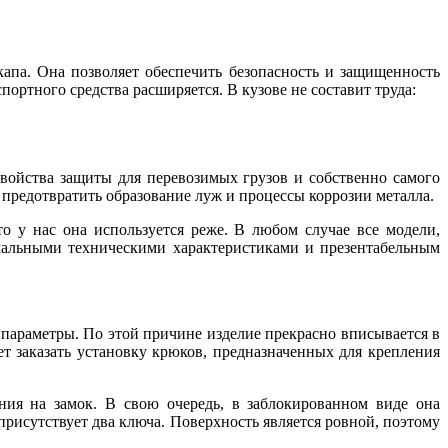
па. Она позволяет обеспечить безопасность и защищенность
ортного средства расширяется. В кузове не составит труда:
свойства защиты для перевозимых грузов и собственно самого
 предотвратить образование луж и процессы коррозии металла.
о у нас она используется реже. В любом случае все модели,
мальными техническими характеристиками и презентабельным
 параметры. По этой причине изделие прекрасно вписывается в
т заказать установку крюков, предназначенных для крепления
ания на замок. В свою очередь, в заблокированном виде она
рисутствует два ключа. Поверхность является ровной, поэтому