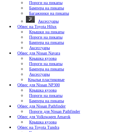
Пороги на пикапы
Бампера на пикапы
Багажники на пикапы
Аксессуары
Обвес на Toyota Hilux
Крышки на пикапы
Пороги на пикапы
Бампера на пикапы
Аксессуары
Обвес для Nissan Navara
Крышка кузова
Пороги на пикапы
Бампера на пикапы
Аксессуары
Крылья пластиковые
Обвес для Nissan NP300
Крышка кузова
Пороги на пикапы
Бампера на пикапы
Обвес для Nissan Pathfinder
Пороги для Nissan Pathfinder
Обвес для Volkswagen Amarok
Крышка кузова
Обвес на Toyota Tundra