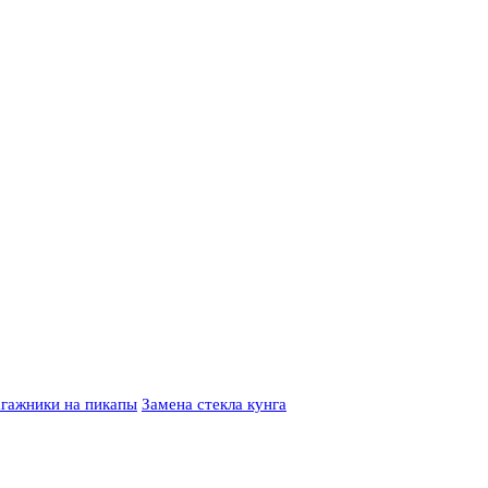
гажники на пикапы
Замена стекла кунга