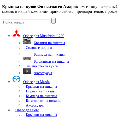
Крышка на кузов Фольксваген Амарок
имеет внушительный 
можно в нашей компании прямо сейчас, предварительно проко
Обвес для Mitsubishi L200
Крышки на пикапы
Силовые пороги
Бампера на пикапы
Багажники на пикапы
Замена стекла кунга
Аксессуары
Обвес для Mazda
Крышки на пикапы
Пороги на пикапы
Бампера на пикапы
Багажники на пикапы
Аксессуары
Обвес для Ford
Крышки на пикапы