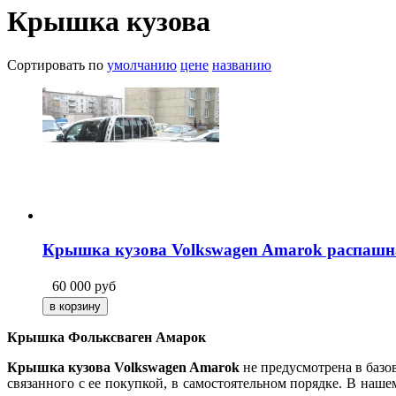
Крышка кузова
Сортировать по
умолчанию
цене
названию
Крышка кузова Volkswagen Amarok распашн
60 000
руб
Крышка Фольксваген Амарок
Крышка кузова Volkswagen Amarok
не предусмотрена в базо
связанного с ее покупкой, в самостоятельном порядке. В на