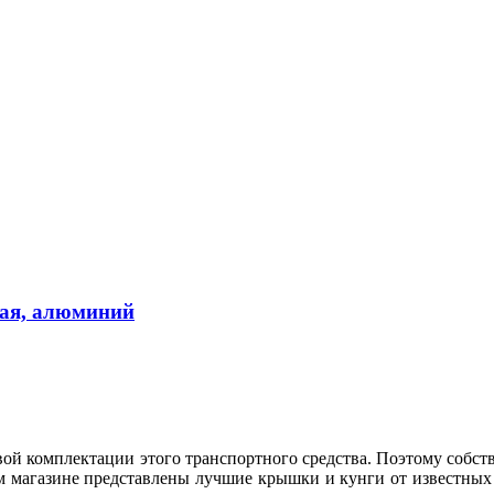
ая, алюминий
вой комплектации этого транспортного средства. Поэтому собс
шем магазине представлены лучшие крышки и кунги от известны