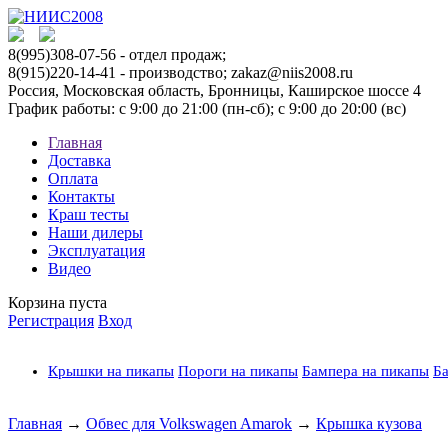
8(995)308-07-56
- отдел продаж;
8(915)220-14-41 - производство; zakaz@niis2008.ru
Россия, Московская область, Бронницы, Каширское шоссе 4
График работы: с 9:00 до 21:00 (пн-сб); с 9:00 до 20:00 (вс)
Главная
Доставка
Оплата
Контакты
Краш тесты
Наши дилеры
Эксплуатация
Видео
Корзина пуста
Регистрация
Вход
Крышки на пикапы
Пороги на пикапы
Бампера на пикапы
Ба
Главная
→
Обвес для Volkswagen Amarok
→
Крышка кузова