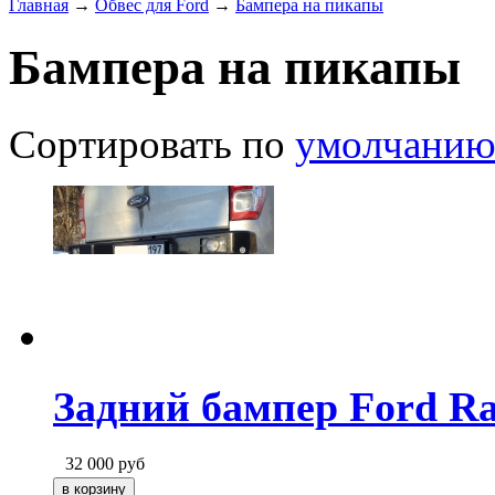
Главная
→
Обвес для Ford
→
Бампера на пикапы
Бампера на пикапы
Сортировать по
умолчани
Задний бампер Ford Ra
32 000
руб