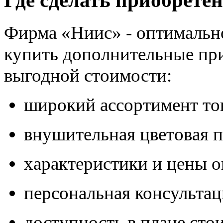
Где сделать приобрете
Фирма «Ниис» - оптимально
купить дополнительные пр
выгодной стоимости:
широкий ассортимент то
внушительная цветовая п
характеристики и цены о
персональная консульта
доступность в плане сто