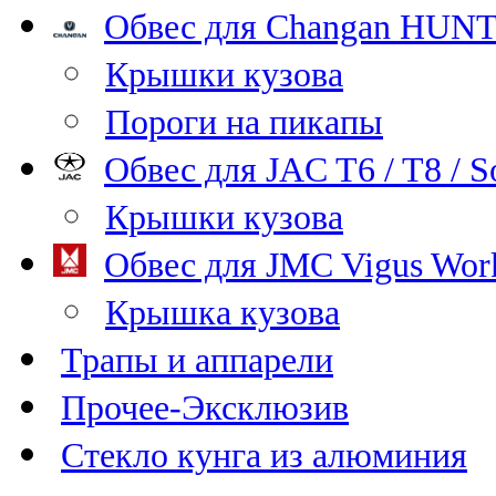
Обвес для Changan HUNT
Крышки кузова
Пороги на пикапы
Обвес для JAC T6 / T8 / S
Крышки кузова
Обвес для JMC Vigus Wor
Крышка кузова
Трапы и аппарели
Прочее-Эксклюзив
Стекло кунга из алюминия