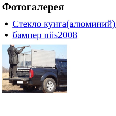
Фотогалерея
Стекло кунга(алюминий)
бампер niis2008